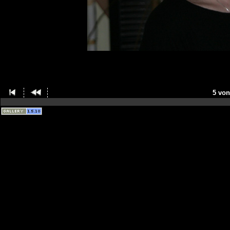
5 von