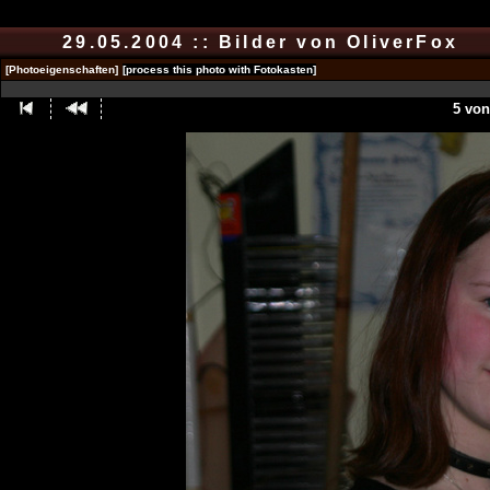
29.05.2004 :: Bilder von OliverFox
[Photoeigenschaften]
[process this photo with Fotokasten]
5 von