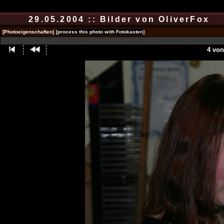
29.05.2004 :: Bilder von OliverFox
[Photoeigenschaften]
[process this photo with Fotokasten]
4 von