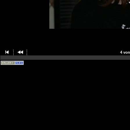
4 von