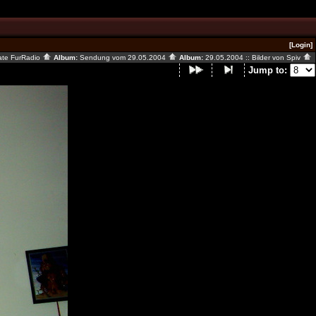
[Login]
ate FurRadio
Album:
Sendung vom 29.05.2004
Album:
29.05.2004 :: Bilder von Spiv
Jump to: