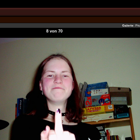
Galerie:
Pir
8 von 70