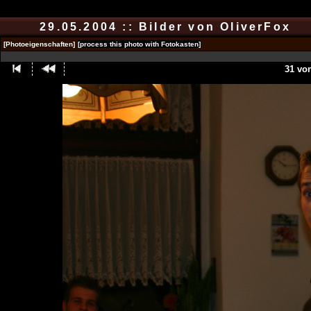
29.05.2004 :: Bilder von OliverFox
[Photoeigenschaften]
[process this photo with Fotokasten]
31 vo