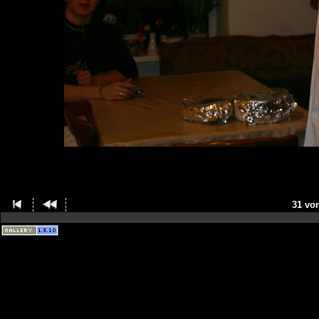
31 vo