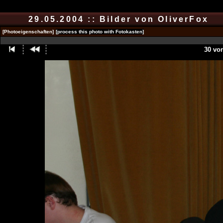
29.05.2004 :: Bilder von OliverFox
[Photoeigenschaften]
[process this photo with Fotokasten]
30 vo