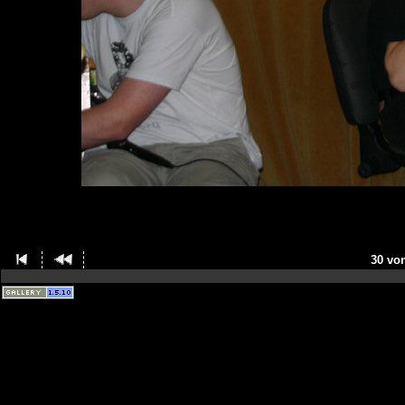
30 vo