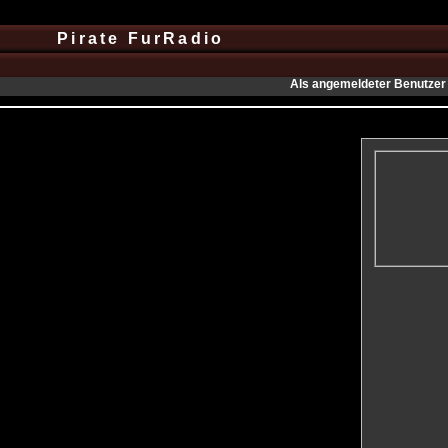
Pirate FurRadio
Als angemeldeter Benutzer 