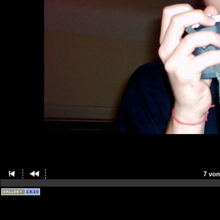
7 von