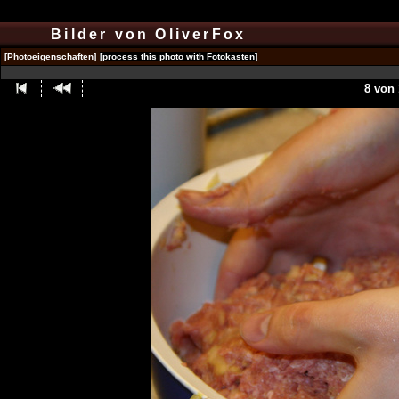
Bilder von OliverFox
[Photoeigenschaften]
[process this photo with Fotokasten]
8 von