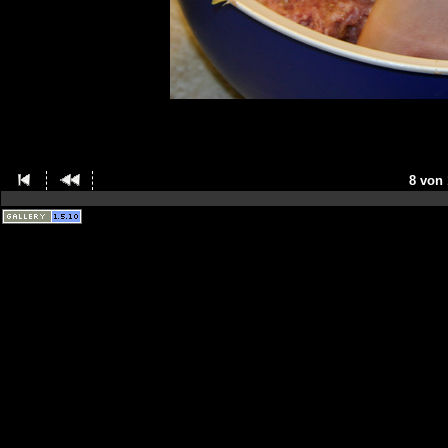
8 von